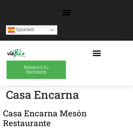
Spanish
Reserva tu
bicicleta
Casa Encarna
Casa Encarna Mesón
Restaurante