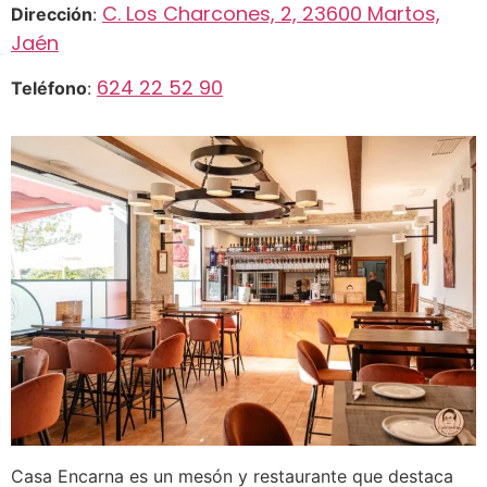
C. Los Charcones, 2, 23600 Martos,
Dirección
:
Jaén
624 22 52 90
Teléfono
:
Casa Encarna es un mesón y restaurante que destaca