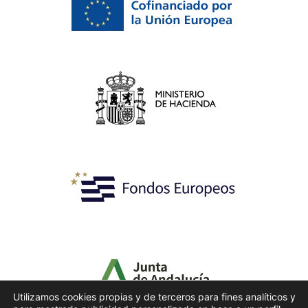
Utilizamos cookies propias y de terceros para fines analíticos y