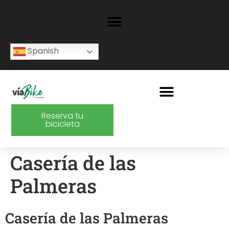
Spanish
Reserva tu
bicicleta
Casería de las
Palmeras
Casería de las Palmeras