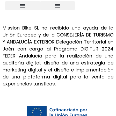
Vía Verde del Aceite
Alquiler de Bicicletas
Sobre nosotros
Taller mantenimiento y reparación bicicletas
Política de cookies
Política de privacidad
Mission Bike SL ha recibido una ayuda de la
Unión Europea y de la CONSEJERÍA DE TURISMO
Y ANDALUCÍA EXTERIOR Delegación Territorial en
Jaén con cargo al Programa DIGITUR 2024
FEDER Andalucía para la realización de una
auditoría digital, diseño de una estrategia de
marketing digital y el diseño e implementación
de una plataforma digital para la venta de
experiencias turísticas.