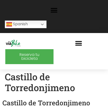
Spanish
Reserva tu
bicicleta
Castillo de
Torredonjimeno
Castillo de Torredonjimeno