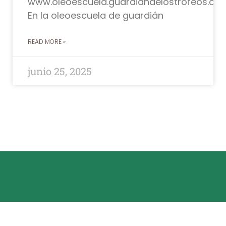
www.oleoescuela.guardiandelostrofeos.co
En la oleoescuela de guardián
READ MORE »
junio 25, 2025