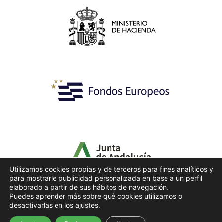
Utilizamos cookies propias y de terceros para fines analíticos y
para mostrarle publicidad personalizada en base a un perfil
elaborado a partir de sus hábitos de navegación.
Puedes aprender más sobre qué cookies utilizamos o
desactivarlas en los ajustes.
© Copyright 2025 | Derechos reservados | Web
desarrollada por iAvanza