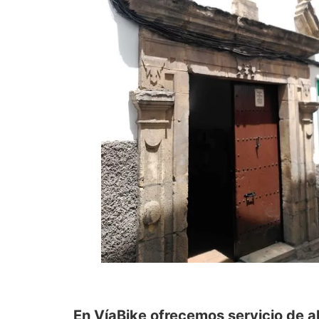
En VíaBike ofrecemos servicio de al