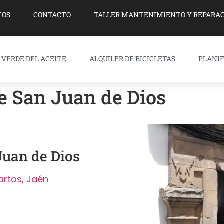
TOS
CONTACTO
TALLER MANTENIMIENTO Y REPARAC
 VERDE DEL ACEITE
ALQUILER DE BICICLETAS
PLANIF
de San Juan de Dios
 Juan de Dios
artos, Jaén