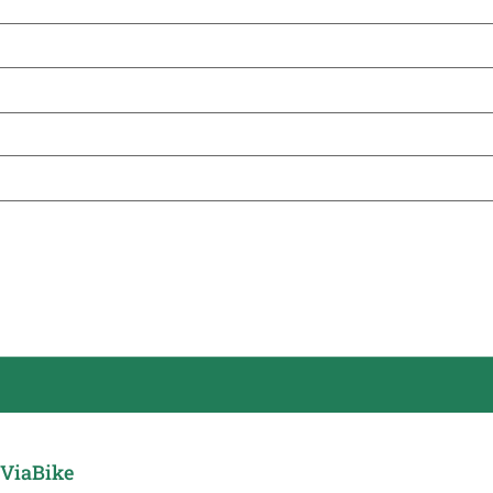
ViaBike