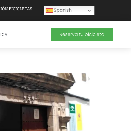
IÓN BICICLETAS
Spanish
Reserva tu bicicleta
ICA