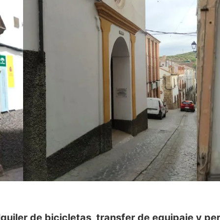
quiler de bicicletas, transfer de equipaje y p