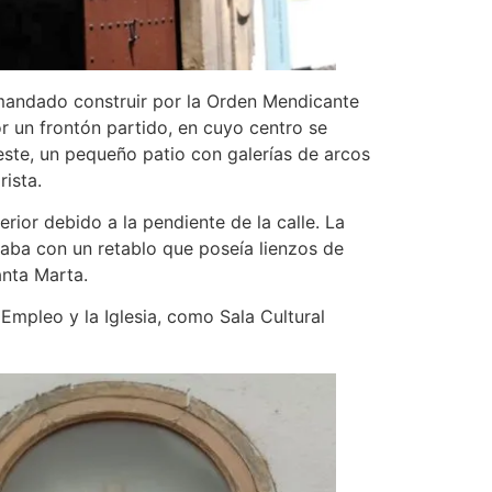
ue mandado construir por la Orden Mendicante
r un frontón partido, en cuyo centro se
este, un pequeño patio con galerías de arcos
rista.
erior debido a la pendiente de la calle. La
taba con un retablo que poseía lienzos de
anta Marta.
Empleo y la Iglesia, como Sala Cultural