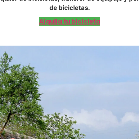
de bicicletas.
Alquila tu bicicleta