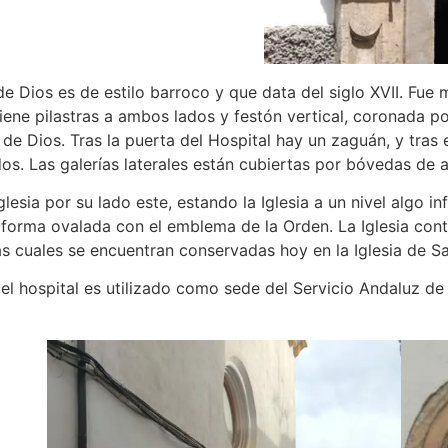
n de Dios es de estilo barroco y que data del siglo XVII. F
iene pilastras a ambos lados y festón vertical, coronada po
de Dios. Tras la puerta del Hospital hay un zaguán, y tras 
os. Las galerías laterales están cubiertas por bóvedas de a
esia por su lado este, estando la Iglesia a un nivel algo inf
e forma ovalada con el emblema de la Orden. La Iglesia con
las cuales se encuentran conservadas hoy en la Iglesia de S
el hospital es utilizado como sede del Servicio Andaluz de 