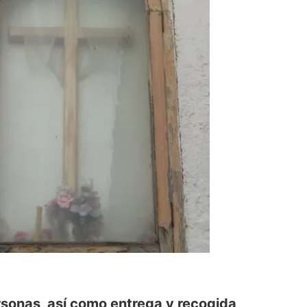
ersonas, así como entrega y recogida