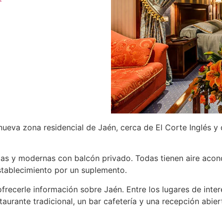
ueva zona residencial de Jaén, cerca de El Corte Inglés y d
as y modernas con balcón privado. Todas tienen aire acondic
stablecimiento por un suplemento.
recerle información sobre Jaén. Entre los lugares de interé
staurante tradicional, un bar cafetería y una recepción abi