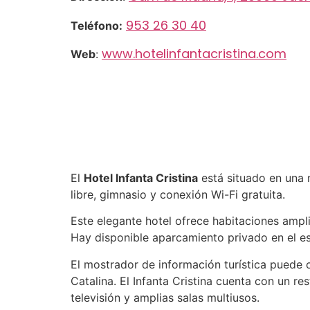
953 26 30 40
Teléfono:
www.hotelinfantacristina.com
Web
:
El
Hotel Infanta Cristina
está situado en una n
libre, gimnasio y conexión Wi-Fi gratuita.
Este elegante hotel ofrece habitaciones ampli
Hay disponible aparcamiento privado en el e
El mostrador de información turística puede of
Catalina. El Infanta Cristina cuenta con un re
televisión y amplias salas multiusos.