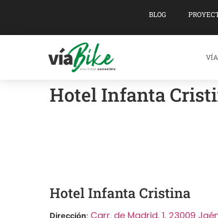
BLOG
PROYEC
VÍA
Hotel Infanta Crist
Hotel Infanta Cristina
Carr. de Madrid, 1, 23009 Jaé
Dirección
: