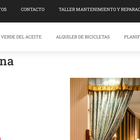
TOS
CONTACTO
TALLER MANTENIMIENTO Y REPARAC
 VERDE DEL ACEITE
ALQUILER DE BICICLETAS
PLANIF
ina
n