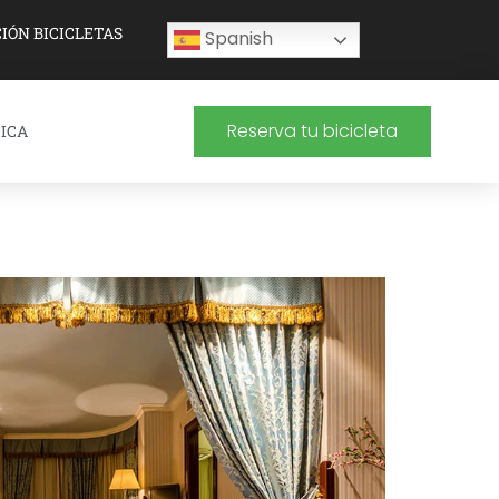
IÓN BICICLETAS
Spanish
Reserva tu bicicleta
ICA