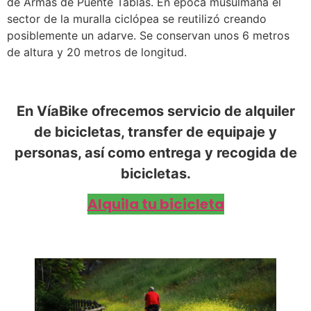
de Armas de Puente Tablas. En época musulmana el
sector de la muralla ciclópea se reutilizó creando
posiblemente un adarve. Se conservan unos 6 metros
de altura y 20 metros de longitud.
En VíaBike ofrecemos servicio de alquiler
de bicicletas, transfer de equipaje y
personas, así como entrega y recogida de
bicicletas.
Alquila tu bicicleta