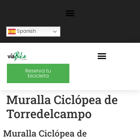
Spanish
Reserva tu
bicicleta
Muralla Ciclópea de
Torredelcampo
Muralla Ciclópea de