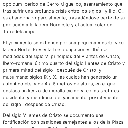
oppidum ibérico de Cerro Miguelico, asentamiento que,
tras sufrir una profunda crisis entre los siglos I y II d. C.,
es abandonado parcialmente, trasladándose parte de su
población a la ladera Noroeste y al actual solar de
Torredelcampo
El yacimiento se extiende por una pequeña meseta y su
ladera Norte. Presenta tres ocupaciones, Ibérica:
mediados del siglo VI principios del V antes de Cristo;
Ibero-romana: último cuarto del siglo I antes de Cristo y
primera mitad del siglo I después de Cristo; y
musulmana: siglos IX y X, las cuales han generado un
auténtico «tell» de 4 a 6 metros de altura, en el que
destaca un lienzo de muralla ciclópea en los sectores
occidental y meridional del yacimiento, posiblemente
del siglo I después de Cristo.
Del siglo VI antes de Cristo se documentó una
fortificación con bastiones semejantes a los de la Plaza