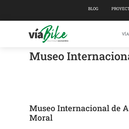
BLOG
PROYEC
VÍA
Museo Internaciona
Museo Internacional de A
Moral