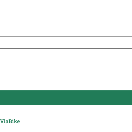
ViaBike