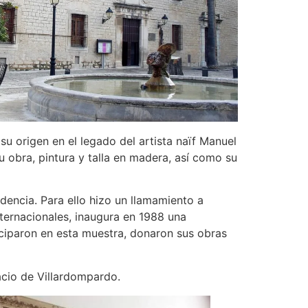
u origen en el legado del artista naïf Manuel
 obra, pintura y talla en madera, así como su
ndencia. Para ello hizo un llamamiento a
internacionales, inaugura en 1988 una
iciparon en esta muestra, donaron sus obras
acio de Villardompardo.