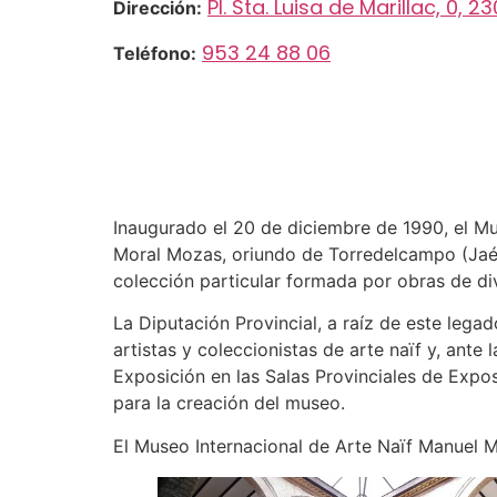
Pl. Sta. Luisa de Marillac, 0, 2
Dirección:
953 24 88 06
Teléfono:
Inaugurado el 20 de diciembre de 1990, el Mu
Moral Mozas, oriundo de Torredelcampo (Jaén)
colección particular formada por obras de dive
La Diputación Provincial, a raíz de este lega
artistas y coleccionistas de arte naïf y, ante
Exposición en las Salas Provinciales de Expo
para la creación del museo.
El Museo Internacional de Arte Naïf Manuel M