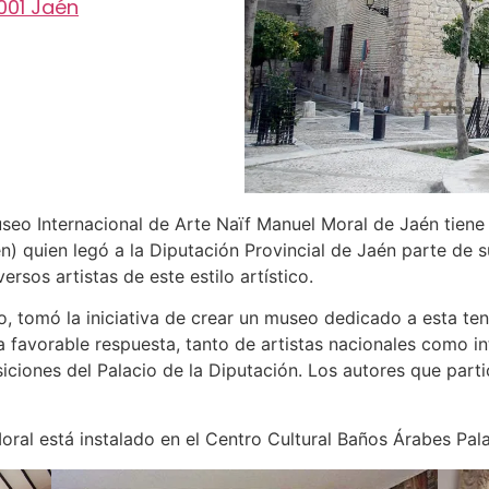
3001 Jaén
seo Internacional de Arte Naïf Manuel Moral de Jaén tiene s
 quien legó a la Diputación Provincial de Jaén parte de su
rsos artistas de este estilo artístico.
do, tomó la iniciativa de crear un museo dedicado a esta te
 la favorable respuesta, tanto de artistas nacionales como 
siciones del Palacio de la Diputación. Los autores que part
oral está instalado en el Centro Cultural Baños Árabes Pal