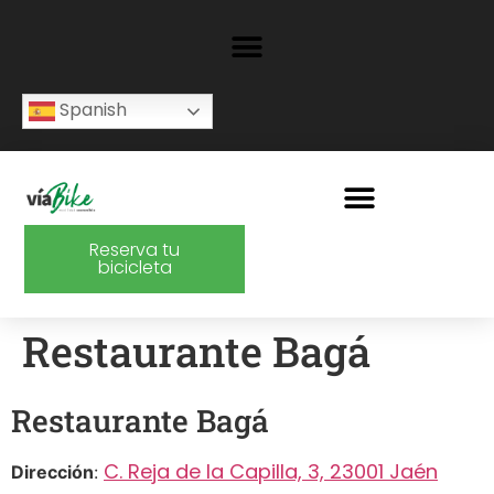
Spanish
Reserva tu
bicicleta
Restaurante Bagá
Restaurante Bagá
C. Reja de la Capilla, 3, 23001 Jaén
Dirección
: