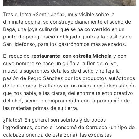
Tras el lema «Sentir Jaén», muy visible sobre la
diminuta cocina, se construye diariamente el sueño de
Bagá, una joya culinaria que se ha convertido en un
punto de peregrinación obligado, junto a la basílica de
San Ildefonso, para los gastrónomos más avezados.
El reducido
restaurante, con estrella Micheín
y con
cuyo nombre se hace un guiño a la flor del olivo,
muestra sugerentes detalles de diseño y refleja la
pasión de Pedro Sánchez por los productos autóctonos
de temporada. Exaltados en un único menú degustación
que nos habla, a las claras, del enorme talento creativo
del chef, siempre comprometido con la promoción de
las materias primas de su tierra.
¿Platos? En general son sobrios y de pocos
ingredientes, como el consomé de Carrueco (un tipo de
calabaza oriunda de esta zona), las exquisitas