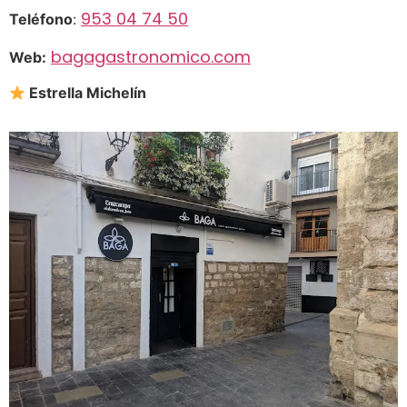
953 04 74 50
Teléfono
:
bagagastronomico.com
Web:
Estrella Michelín