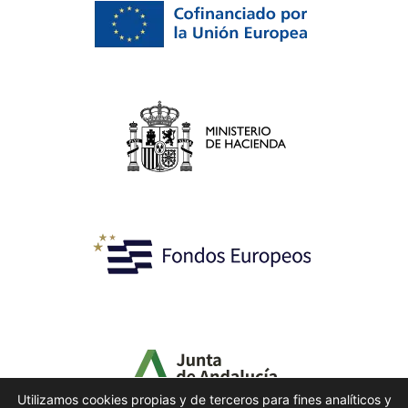
Utilizamos cookies propias y de terceros para fines analíticos y