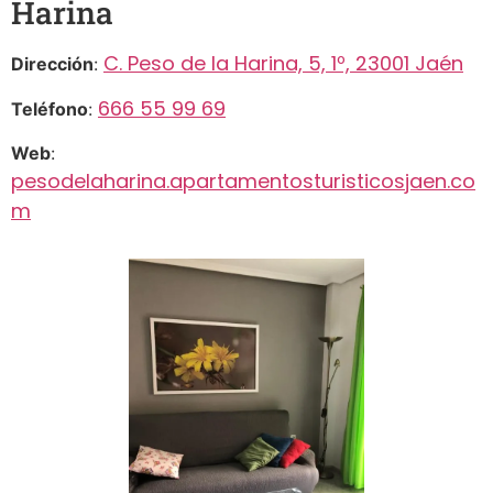
Harina
C. Peso de la Harina, 5, 1º, 23001 Jaén
Dirección
:
666 55 99 69
Teléfono
:
Web
:
pesodelaharina.apartamentosturisticosjaen.co
m