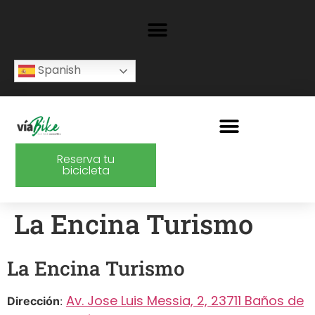
Spanish
Reserva tu
bicicleta
La Encina Turismo
La Encina Turismo
Av. Jose Luis Messia, 2, 23711 Baños de
Dirección
: