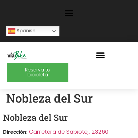
Spanish
Reserva tu
bicicleta
Nobleza del Sur
Nobleza del Sur
Carretera de Sabiote,, 23260
Dirección
: