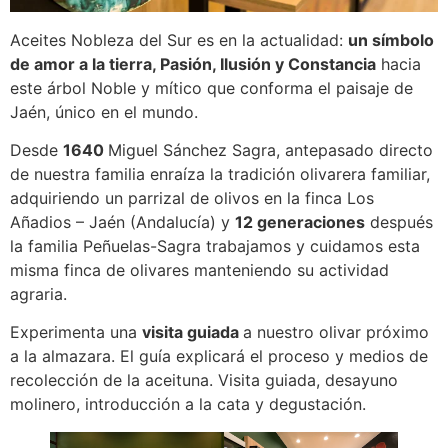
Aceites Nobleza del Sur es en la actualidad:
un símbolo
de amor a la tierra, Pasión, Ilusión y Constancia
hacia
este árbol Noble y mítico que conforma el paisaje de
Jaén, único en el mundo.
Desde
1640
Miguel Sánchez Sagra, antepasado directo
de nuestra familia enraíza la tradición olivarera familiar,
adquiriendo un parrizal de olivos en la finca Los
Añadios – Jaén (Andalucía) y
12 generaciones
después
la familia Peñuelas-Sagra trabajamos y cuidamos esta
misma finca de olivares manteniendo su actividad
agraria.
Experimenta una
visita guiada
a nuestro olivar próximo
a la almazara. El guía explicará el proceso y medios de
recolección de la aceituna. Visita guiada, desayuno
molinero, introducción a la cata y degustación.